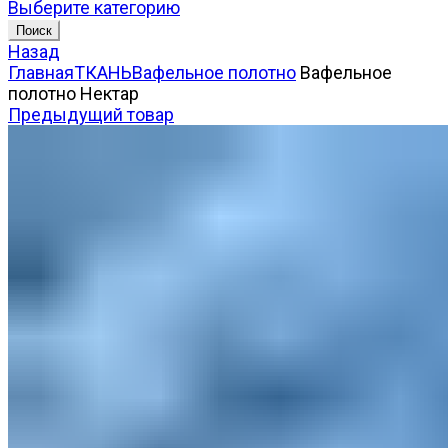
Выберите категорию
Поиск
Назад
Главная
ТКАНЬ
Вафельное полотно
Вафельное
полотно Нектар
Предыдущий товар