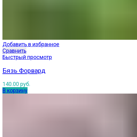
Добавить в избранное
Сравнить
Быстрый просмотр
Бязь Форвард
140.00
руб.
В корзину