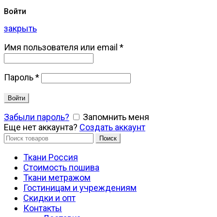
Войти
закрыть
Имя пользователя или email
*
Пароль
*
Войти
Забыли пароль?
Запомнить меня
Еще нет аккаунта?
Создать аккаунт
Искать:
Поиск
Ткани Россия
Стоимость пошива
Ткани метражом
Гостиницам и учреждениям
Скидки и опт
Контакты