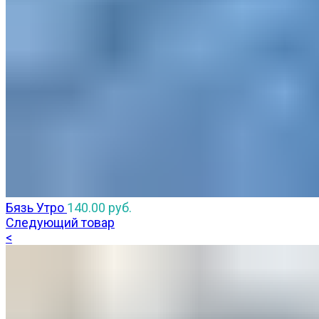
Бязь Утро
140.00
руб.
Следующий товар
<