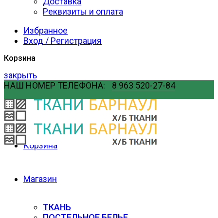
Доставка
Реквизиты и оплата
Избранное
Вход / Регистрация
Корзина
закрыть
НАШ НОМЕР ТЕЛЕФОНА:
8 963 520-27-84
Мой личный кабинет
Главная
Корзина
Магазин
ТКАНЬ
ПОСТЕЛЬНОЕ БЕЛЬЕ