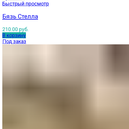
Быстрый просмотр
Бязь Стелла
210.00
руб.
В корзину
Под заказ