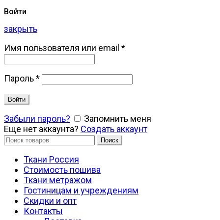
Войти
закрыть
Имя пользователя или email
*
Пароль
*
Войти
Забыли пароль?
Запомнить меня
Еще нет аккаунта?
Создать аккаунт
Искать:
Поиск
Ткани Россия
Стоимость пошива
Ткани метражом
Гостиницам и учреждениям
Скидки и опт
Контакты