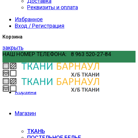
Доставка
Реквизиты и оплата
Избранное
Вход / Регистрация
Корзина
закрыть
НАШ НОМЕР ТЕЛЕФОНА:
8 963 520-27-84
Мой личный кабинет
Главная
Корзина
Магазин
ТКАНЬ
ПОСТЕЛЬНОЕ БЕЛЬЕ