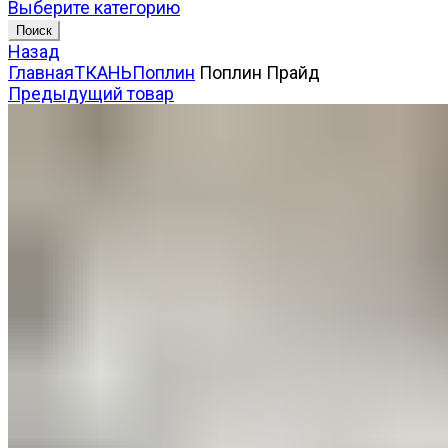
Выберите категорию
Поиск
Назад
Главная
ТКАНЬ
Поплин
Поплин Прайд
Предыдущий товар